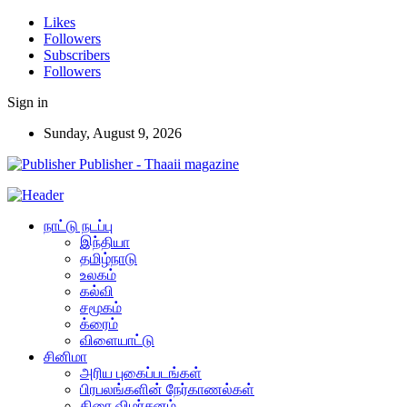
Likes
Followers
Subscribers
Followers
Sign in
Sunday, August 9, 2026
Publisher - Thaaii magazine
நாட்டு நடப்பு
இந்தியா
தமிழ்நாடு
உலகம்
கல்வி
சமூகம்
க்ரைம்
விளையாட்டு
சினிமா
அரிய புகைப்படங்கள்
பிரபலங்களின் நேர்காணல்கள்
திரை விமர்சனம்