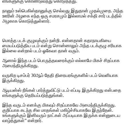
எங்களுக்கு கொண்டுவந்து கொடுத்தது.
நானும் உஸ்பெகிஸ்தானுக்கு செல்வது இதுதான் முதல்முறை. அந்த
ஊரின் அழகை எந்த ஒரு சமரசமும் இல்லாமல் சக்தி சார் படத்தில்
அழகாக கொடுத்துள்ளார்.
மொத்த படக் குழுவுக்கும் நன்றி. என்னதான் கதாநாயகியை
மையப்படுத்திய படம் என்று சொன்னாலும் அந்த படக்குழு சரியாக
இல்லை என்றால் படம் ஓகேவா தான் வரும்.
ஆனால் இந்த படம் பொருத்தவரைக்கும் எல்லாமே மிகச் சிறப்பாக
அமைந்திருக்கிறது.
வருகிற டிசம்பர் 30ஆம் தேதி திரையரங்குகளில் படம் வெளியாக
இருக்கிறது.
ஆடியன்ஸ் நீங்கள் பார்த்துவிட்டு படம் எப்படி இருக்கிறது என்பதை
எங்களுக்கு தெரியப்படுத்துங்கள்.
இந்த வருடம் எனக்கு மிகவும் சிறப்பாகவே அமைந்திருக்கிறது.
குறிப்பாக கடந்த சில மாதங்கள் மகிழ்ச்சியாகவே இருந்தேன்.
உங்களுக்கும் இனிவரும் நாட்கள் அப்படியாக இருக்க என்னுடைய
வாழ்த்துகள்” என்றார்.