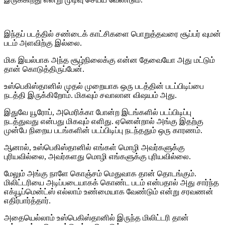
இந்தப் படத்தில் சண்டைக் காட்சிகளை பொறுத்தவரை சூப்பர் வுமன்
படம் அளவிற்கு இல்லை.
மிக இயல்பாக அந்த சூழ்நிலைக்கு என்ன தேவையோ அது மட்டும்
தான் கொடுத்திருப்பேன்.
உஸ்பெகிஸ்தானில் முதல் முறையாக ஒரு படத்தின் படப்பிடிப்பை
நடத்தி இருக்கிறோம். மிகவும் சவாலான விஷயம் அது.
இதுவே யூரோப், அமெரிக்கா போன்ற இடங்களில் படப்பிடிப்பு
நடத்துவது என்பது மிகவும் எளிது. ஏனென்றால் அங்கு இதற்கு
முன்பே நிறைய படங்களின் படப்பிடிப்பு நடந்ததும் ஒரு காரணம்.
ஆனால், உஸ்பெகிஸ்தானில் எங்கள் மொழி அவர்களுக்கு
புரியவில்லை, அவர்களது மொழி எங்களுக்கு புரியவில்லை.
மேலும் அங்கு நாளே கொஞ்சம் மெதுவாக தான் தொடங்கும்.
மிலிட்டரியை அடிப்படையாகக் கொண்ட படம் என்பதால் அது சார்ந்த
எக்யூப்மென்ட்ஸ் எல்லாம் உண்மையாக வேண்டும் என்று சரவணன்
எதிர்பார்த்தார்.
அதையெல்லாம் உஸ்பெகிஸ்தானில் இருந்த மிலிட்டரி தான்