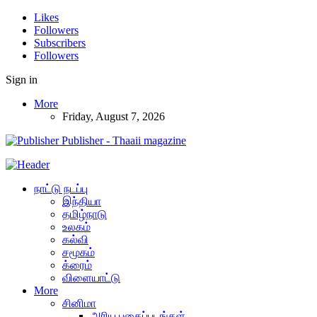
Likes
Followers
Subscribers
Followers
Sign in
More
Friday, August 7, 2026
Publisher - Thaaii magazine
நாட்டு நடப்பு
இந்தியா
தமிழ்நாடு
உலகம்
கல்வி
சமூகம்
க்ரைம்
விளையாட்டு
More
சினிமா
அரிய புகைப்படங்கள்