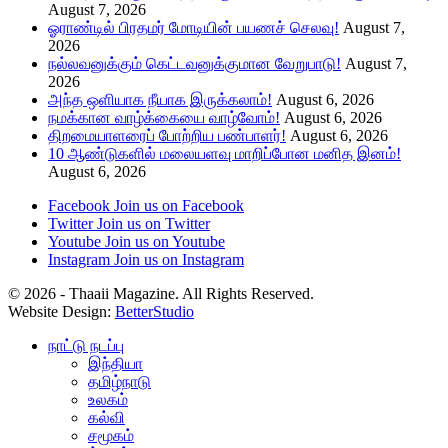
August 7, 2026
ஓராண்டில் பிரதமர் மோடியின் பயணச் செலவு!
August 7,
2026
நல்லவனுக்கும் கெட்டவனுக்குமான வேறுபாடு!
August 7,
2026
அந்த ஒளியாக நீயாக இருக்கலாம்!
August 6, 2026
நமக்கான வாழ்க்கையை வாழ்வோம்!
August 6, 2026
திறமையாளரைப் போற்றிய பண்பாளர்!
August 6, 2026
10 ஆண்டுகளில் மலையளவு மாறிப்போன மனித இனம்!
August 6, 2026
Facebook
Join us on Facebook
Twitter
Join us on Twitter
Youtube
Join us on Youtube
Instagram
Join us on Instagram
© 2026 - Thaaii Magazine. All Rights Reserved.
Website Design:
BetterStudio
நாட்டு நடப்பு
இந்தியா
தமிழ்நாடு
உலகம்
கல்வி
சமூகம்