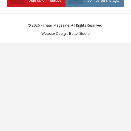
Join us on Youtube
Join us on Instagram
© 2026 - Thaaii Magazine. All Rights Reserved.
Website Design:
BetterStudio