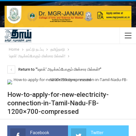
Home
நாட்டு நடப்பு
தமிழ்நாடு
‘ஷாக்’ அடிக்கப்போகும் மின்சார பில்கள்!
Return to "‘ஷாக்’ அடிக்கப்போகும் மின்சார பில்கள்!"
How-to-apply-for-new-electricity-
connection-in-Tamil-Nadu-FB-
1200×700-compressed
Facebook
Twitter