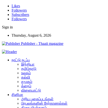
Likes
Followers
Subscribers
Followers
Sign in
Thursday, August 6, 2026
Publisher - Thaaii magazine
நாட்டு நடப்பு
இந்தியா
தமிழ்நாடு
உலகம்
கல்வி
சமூகம்
க்ரைம்
விளையாட்டு
சினிமா
அரிய புகைப்படங்கள்
பிரபலங்களின் நேர்காணல்கள்
திரை விமர்சனம்