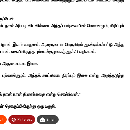
ுப்பேன்.
. நான் அப்படி விடவில்லை. அந்தப் பார்வையின் மௌனமும், சிரிப்பும்
கிறான் இளம் காதலன். அவளுடைய பெருவிரல் துண்டிக்கப்பட்டு அந்த
ுப்பான். கையிலிருந்த புல்லாங்குழலைத் தூக்கி எறிவான்.
ாவின் அருமையான இசை.
் புல்லாங்குழல். அந்தக் காட்சியை நிரப்பும் இசை என்று அடுத்தடுத்த
் தான் நான் திரைக்கதை என்று சொல்வேன்.”
’ தொகுப்பிலிருந்து ஒரு பகுதி.
It
Pinterest
Email