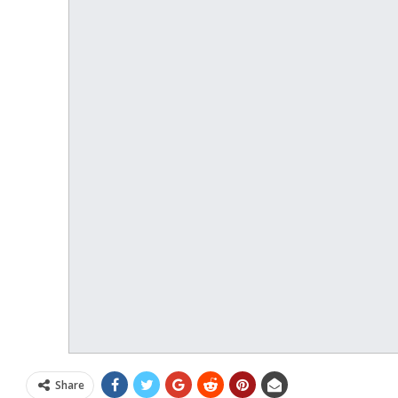
Share