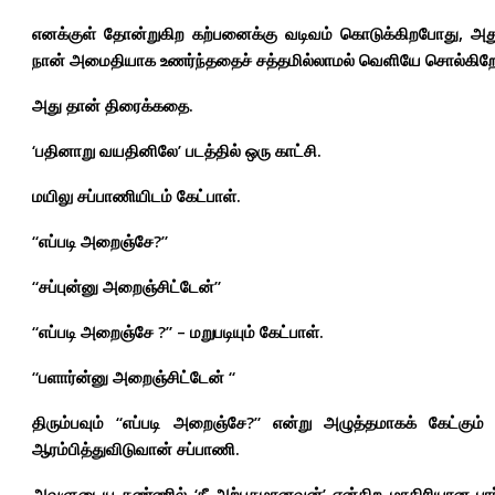
எனக்குள் தோன்றுகிற கற்பனைக்கு வடிவம் கொடுக்கிறபோது, அ
நான் அமைதியாக உணர்ந்ததைச் சத்தமில்லாமல் வெளியே சொல்கிறே
அது தான் திரைக்கதை.
‘பதினாறு வயதினிலே’ படத்தில் ஒரு காட்சி.
மயிலு சப்பாணியிடம் கேட்பாள்.
“எப்படி அறைஞ்சே?”
“சப்புன்னு அறைஞ்சிட்டேன்”
“எப்படி அறைஞ்சே ?” – மறுபடியும் கேட்பாள்.
“பளார்ன்னு அறைஞ்சிட்டேன் “
திரும்பவும் “எப்படி அறைஞ்சே?” என்று அழுத்தமாகக் கேட்கு
ஆரம்பித்துவிடுவான் சப்பாணி.
அவளுடைய கண்ணில் ‘நீ அற்புதமானவன்’ என்கிற மாதிரியான பார