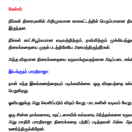
கேள்வி:
நீங்கள் திரையுலகில் அறிமுகமான காலகட்டத்தில் பெரும்பாலான 
இருந்தன.
நீங்கள் காட்சிபூர்வமான வடிவத்திற்கும், நகர்விற்கும் முக்கி
திரைக்கதையை முதல் படத்திலேயே அமைத்திருந்தீர்கள்.
அந்த விதமான திரைக்கதையை உருவாக்குவதற்கான அடிப்படை எங்கி
இயக்குநர் பாரதிராஜா:
நான் எந்த இலக்கணத்தையும் படிக்கவில்லை. ஒரு விஷயத்தை உள்வ
பெறுகிறது.
ஓவியனுக்கு அது வெளிப்படும் விதம் வேறு. பாடகனின் வடிவம் வேறு
ஒரு சின்ன நாக்கசைவு, உதட்டசைவில் எவ்வளவு அர்த்தங்களை உருவா
அது மாதிரி பாரதிராஜா திரைக்கதை பற்றிப் படித்தவன் அல்ல. ஆ
உணர்ந்திருக்கிறேன்.