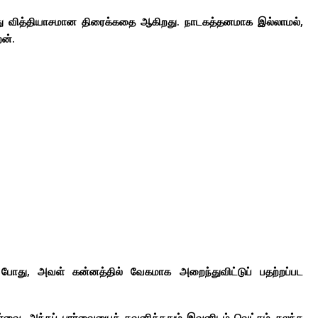
து வித்தியாசமான திரைக்கதை ஆகிறது. நாடகத்தனமாக இல்லாமல்,
ன்.
ம் போது, அவள் கன்னத்தில் வேகமாக அறைந்துவிட்டுப் பதற்றப்பட
்வை. அந்தப் பார்வையைக் கவனித்ததும் இவனிடம் வெட்கம் கலந்த