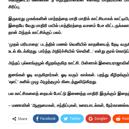
சிரிப்பு.
இருவரது முகங்களின் மாற்றத்தை மாறி மாறிக் காட்சியாகக் காட்டியிர
இதையே வேறு மாதிரி மயில் பாத்திரத்தை வசனம் பேச விட்டருக்கலாம்
தான் அந்தக் காட்சிக்குப் பலம்.
‘முதல் மரியாதை’ படத்தில் மணல் வெளியில் காதலியைத் தேடி வரு
உடல் கிடக்கிறது. பார்த்த அதிர்ச்சியில் ‘செவிலீ…’ என்று குரல் கொட
அந்தப் புல்லாங்குழல் கீழறங்குகிற காட்சி. பின்னால் இளையராஜ
ஜனங்கள் ஓடி வருகிறார்கள். ஓடி வரும் கால்கள். பறந்து கீழிறங்கும
‘ஷாட்’ களில் முழு அழுத்தமும் கிடைத்துவிடுகிறது.
பல காட்சிகளைத் தையல் போட்டு இணைத்த மாதிரி இருக்கும் இதைத
– மணாவின் ‘ஆளுமைகள், சந்திப்புகள், உரையாடல்கள், நேர்காணல்கள்
Share
Facebook
Twitter
Google+
Redd