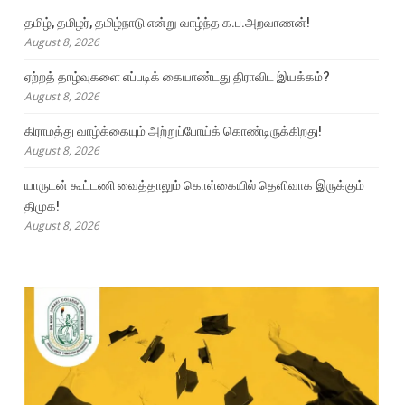
தமிழ், தமிழர், தமிழ்நாடு என்று வாழ்ந்த க.ப.அறவாணன்!
August 8, 2026
ஏற்றத் தாழ்வுகளை எப்படிக் கையாண்டது திராவிட இயக்கம்?
August 8, 2026
கிராமத்து வாழ்க்கையும் அற்றுப்போய்க் கொண்டிருக்கிறது!
August 8, 2026
யாருடன் கூட்டணி வைத்தாலும் கொள்கையில் தெளிவாக இருக்கும்
திமுக!
August 8, 2026