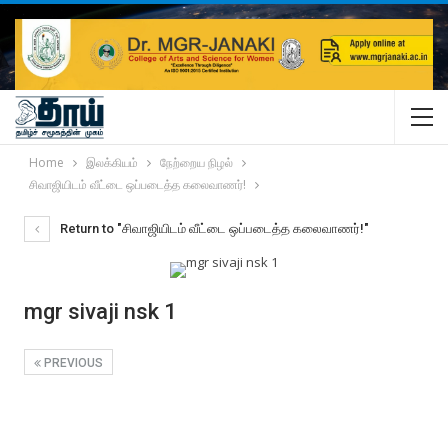
Home
இலக்கியம்
நேற்றைய நிழல்
சிவாஜியிடம் வீட்டை ஒப்படைத்த கலைவாணர்!
Return to "சிவாஜியிடம் வீட்டை ஒப்படைத்த கலைவாணர்!"
mgr sivaji nsk 1
PREVIOUS