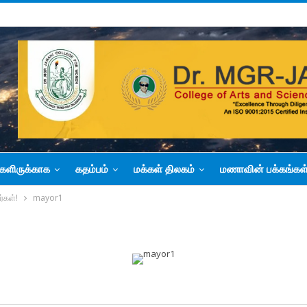
களிருக்காக
கதம்பம்
மக்கள் திலகம்
மணாவின் பக்கங்கள
ர்கள்!
mayor1