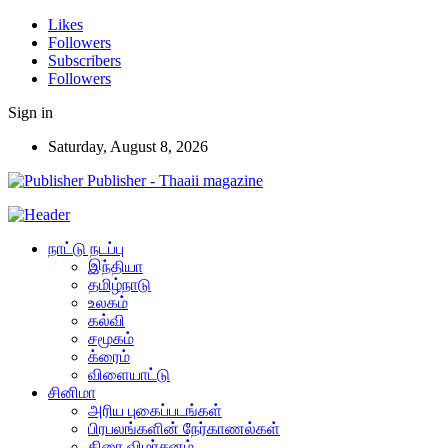
Likes
Followers
Subscribers
Followers
Sign in
Saturday, August 8, 2026
Publisher - Thaaii magazine
நாட்டு நடப்பு
இந்தியா
தமிழ்நாடு
உலகம்
கல்வி
சமூகம்
க்ரைம்
விளையாட்டு
சினிமா
அரிய புகைப்படங்கள்
பிரபலங்களின் நேர்காணல்கள்
திரை விமர்சனம்