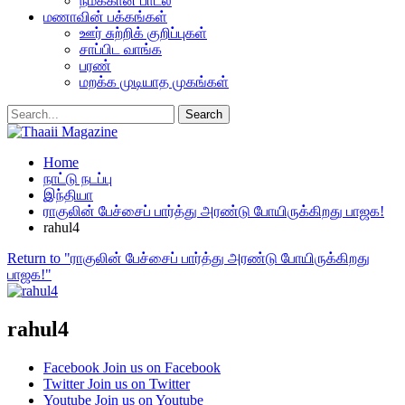
நமக்கான பாடல்
மணாவின் பக்கங்கள்
ஊர் சுற்றிக் குறிப்புகள்
சாப்பிட வாங்க
பரண்
மறக்க முடியாத முகங்கள்
Home
நாட்டு நடப்பு
இந்தியா
ராகுலின் பேச்சைப் பார்த்து அரண்டு போயிருக்கிறது பாஜக!
rahul4
Return to "ராகுலின் பேச்சைப் பார்த்து அரண்டு போயிருக்கிறது
பாஜக!"
rahul4
Facebook
Join us on Facebook
Twitter
Join us on Twitter
Youtube
Join us on Youtube