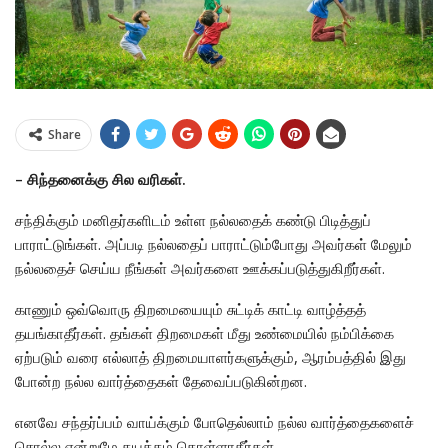
Share
– சிந்தனைக்கு சில வரிகள்.
சந்திக்கும் மனிதர்களிடம் உள்ள நல்லதைக் கண்டு பிடித்துப்
பாராட்டுங்கள். அப்படி நல்லதைப் பாராட்டும்போது அவர்கள் மேலும்
நல்லதைச் செய்ய நீங்கள் அவர்களை ஊக்கப்படுத்துகிறீர்கள்.
காணும் ஒவ்வொரு திறமையையும் சுட்டிக் காட்டி வாழ்த்தத்
தயங்காதீர்கள். தங்கள் திறமைகள் மீது உண்மையில் நம்பிக்கை
ஏற்படும் வரை எல்லாத் திறமையாளர்களுக்கும், ஆரம்பத்தில் இது
போன்ற நல்ல வார்த்தைகள் தேவைப்படுகின்றன.
எனவே சந்தர்ப்பம் வாய்க்கும் போதெல்லாம் நல்ல வார்த்தைகளைச்
சொல்ல என்றுமே தயக்கம் கொள்ளாதீர்கள்.