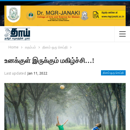
Home
கதம்பம்
தினம் ஒரு செய்தி
உனக்குள் இருக்கும் மகிழ்ச்சி…!
Last updated
Jan 11, 2022
தினம் ஒரு செய்தி