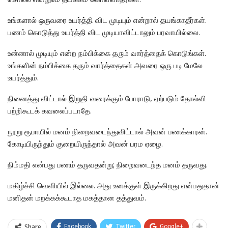
️உங்களால் ஒருவரை உயர்த்தி விட முடியும் என்றால் தயங்காதீர்கள்.
பணம் கொடுத்து உயர்த்தி விட முடியாவிட்டாலும் பரவாயில்லை.
உன்னால் முடியும் என்ற நம்பிக்கை தரும் வார்த்தைக் கொடுங்கள்.
உங்களின் நம்பிக்கை தரும் வார்த்தைகள் அவரை ஒரு படி மேலே
உயர்த்தும்.
நினைத்து விட்டால் இறுதி வரைக்கும் போராடு, ஏற்படும் தோல்வி
பற்றிகூடக் கவலைப்படாதே.
நூறு ரூபாயில் மனம் நிறைவடைந்துவிட்டால் அவன் பணக்காரன்.
கோடியிருந்தும் குறையிருந்தால் அவன் பரம ஏழை.
நிம்மதி என்பது பணம் தருவதன்று; நிறைவடைந்த மனம் தருவது.
மகிழ்ச்சி வெளியில் இல்லை. அது உனக்குள் இருக்கிறது என்பதுதான்
மனிதன் மறக்கக்கூடாத மகத்தான தத்துவம்.
Share
Facebook
Twitter
Google+