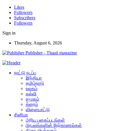
Likes
Followers
Subscribers
Followers
Sign in
Thursday, August 6, 2026
Publisher - Thaaii magazine
நாட்டு நடப்பு
இந்தியா
தமிழ்நாடு
உலகம்
கல்வி
சமூகம்
க்ரைம்
விளையாட்டு
சினிமா
அரிய புகைப்படங்கள்
பிரபலங்களின் நேர்காணல்கள்
திரை விமர்சனம்