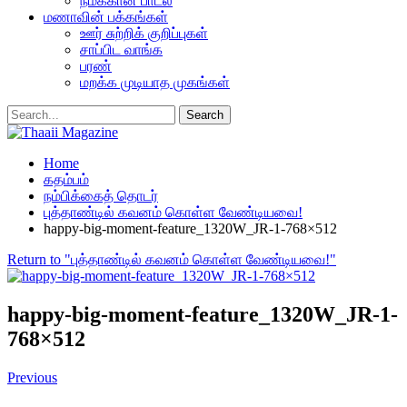
நமக்கான பாடல்
மணாவின் பக்கங்கள்
ஊர் சுற்றிக் குறிப்புகள்
சாப்பிட வாங்க
பரண்
மறக்க முடியாத முகங்கள்
Home
கதம்பம்
நம்பிக்கைத் தொடர்
புத்தாண்டில் கவனம் கொள்ள வேண்டியவை!
happy-big-moment-feature_1320W_JR-1-768×512
Return to "புத்தாண்டில் கவனம் கொள்ள வேண்டியவை!"
happy-big-moment-feature_1320W_JR-1-
768×512
Previous