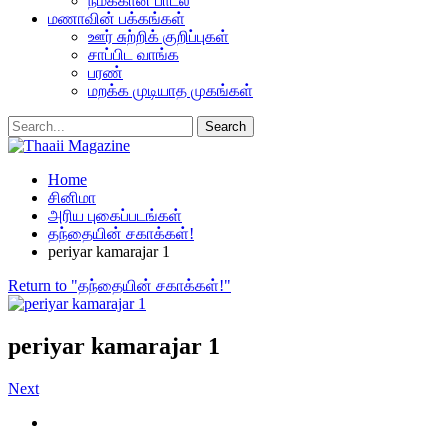
நமக்கான பாடல்
மணாவின் பக்கங்கள்
ஊர் சுற்றிக் குறிப்புகள்
சாப்பிட வாங்க
பரண்
மறக்க முடியாத முகங்கள்
Home
சினிமா
அரிய புகைப்படங்கள்
தந்தையின் சகாக்கள்!
periyar kamarajar 1
Return to "தந்தையின் சகாக்கள்!"
periyar kamarajar 1
Next