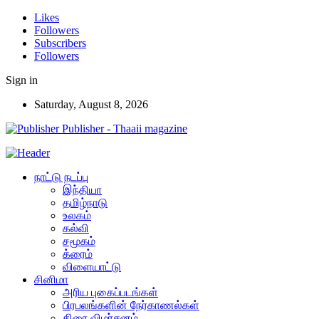
Likes
Followers
Subscribers
Followers
Sign in
Saturday, August 8, 2026
Publisher - Thaaii magazine
நாட்டு நடப்பு
இந்தியா
தமிழ்நாடு
உலகம்
கல்வி
சமூகம்
க்ரைம்
விளையாட்டு
சினிமா
அரிய புகைப்படங்கள்
பிரபலங்களின் நேர்காணல்கள்
திரை விமர்சனம்