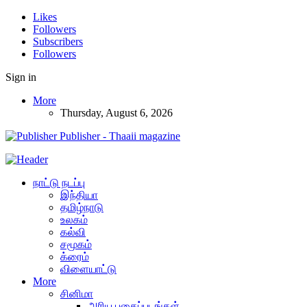
Likes
Followers
Subscribers
Followers
Sign in
More
Thursday, August 6, 2026
Publisher - Thaaii magazine
நாட்டு நடப்பு
இந்தியா
தமிழ்நாடு
உலகம்
கல்வி
சமூகம்
க்ரைம்
விளையாட்டு
More
சினிமா
அரிய புகைப்படங்கள்