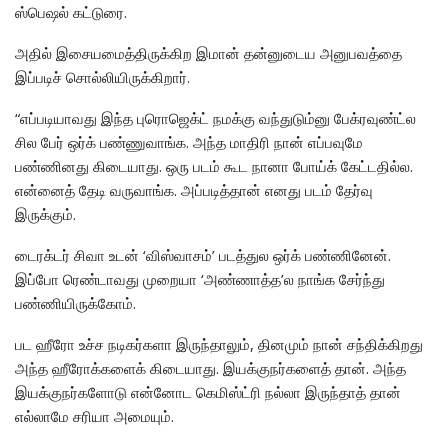
ஸ்பெஷல் கட்டுரை.
அதில் இசையமைத்திருக்கிற இமான் தன்னுடைய அனுபவத்தை
இப்படிச் சொல்லியிருக்கிறார்.
“எப்படியாவது இந்த புரொஜெக்ட் நமக்கு வந்துடும்னு பேக்ரவுண்ட்ல
சில பேர் ஒர்க் பண்ணுவாங்க. அந்த மாதிரி நான் எப்பவுமே
பண்ணினது கிடையாது. ஒரு படம் கூட நானா போய்க் கேட்டதில்ல.
என்னைத் தேடி வருவாங்க. அப்படித்தான் எனது படம் தேர்வு
இருக்கும்.
டைரக்டர் சிவா உடன் ‘விஸ்வாசம்’ படத்துல ஒர்க் பண்ணினேன்.
இப்போ ரெண்டாவது முறையா ‘அண்ணாத்த’ல நாங்க சேர்ந்து
பண்ணியிருக்கோம்.
பட ஹீரோ உச்ச நடிகர்களா இருந்தாலும், தினமும் நான் சந்திக்கிறது
அந்த ஹீரோக்களைக் கிடையாது. இயக்குநர்களைத் தான். அந்த
இயக்குநர்களோடு என்னோட கெமிஸ்ட்ரி நல்லா இருந்தாத் தான்
எல்லாமே சரியா அமையும்.