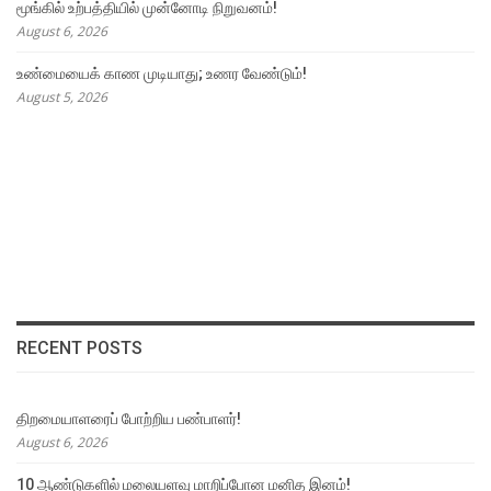
மூங்கில் உற்பத்தியில் முன்னோடி நிறுவனம்!
August 6, 2026
உண்மையைக் காண முடியாது; உணர வேண்டும்!
August 5, 2026
RECENT POSTS
திறமையாளரைப் போற்றிய பண்பாளர்!
August 6, 2026
10 ஆண்டுகளில் மலையளவு மாறிப்போன மனித இனம்!