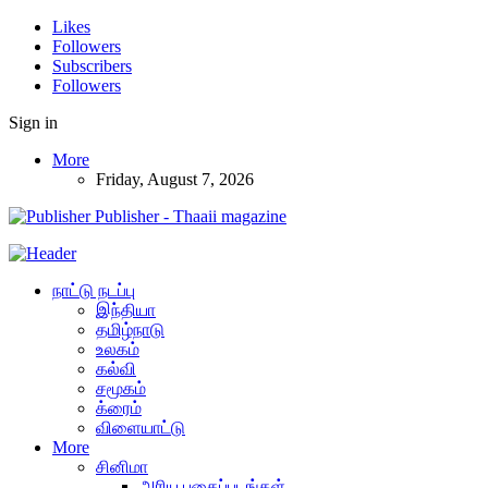
Likes
Followers
Subscribers
Followers
Sign in
More
Friday, August 7, 2026
Publisher - Thaaii magazine
நாட்டு நடப்பு
இந்தியா
தமிழ்நாடு
உலகம்
கல்வி
சமூகம்
க்ரைம்
விளையாட்டு
More
சினிமா
அரிய புகைப்படங்கள்