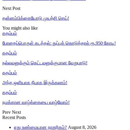
Next Post
தன்னம்பிக்கையோடு முயற்சி செய்!
You might also like
கதம்பம்
போதைப்பொருள் கடத்தல்: துப்புக் கொடுத்தால் ரூ.950 கோடி!
கதம்பம்
நல்லவனுக்கும் கெட்டவனுக்குமான வேறுபாடு!
கதம்பம்
அந்த ஒளியாக நீயாக இருக்கலாம்!
கதம்பம்
நமக்கான வாழ்க்கையை வாழ்வோம்!
Prev
Next
Recent Posts
எது உண்மையான நாகரிகம்?
August 8, 2026