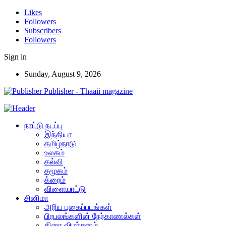
Likes
Followers
Subscribers
Followers
Sign in
Sunday, August 9, 2026
Publisher - Thaaii magazine
நாட்டு நடப்பு
இந்தியா
தமிழ்நாடு
உலகம்
கல்வி
சமூகம்
க்ரைம்
விளையாட்டு
சினிமா
அரிய புகைப்படங்கள்
பிரபலங்களின் நேர்காணல்கள்
திரை விமர்சனம்