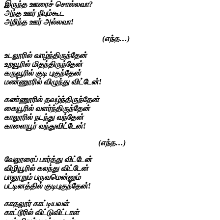
இருந்த ஊரைச் சொல்லவா?
அந்த ஊர் நீயும்கூட
அறிந்த ஊர் அல்லவா!
(எந்த…)
உடலூரில் வாழ்ந்திருந்தேன்
உறவூரில் மிதந்திருந்தேன்
கருவூரில் குடி புகுந்தேன்
மண்ணூரில் விழுந்து விட்டேன்!
கண்ணூரில் தவழ்ந்திருந்தேன்
கையூரில் வளர்ந்திருந்தேன்
காலூரில் நடந்து வந்தேன்
காளையூர் வந்துவிட்டேன்!
(எந்த…)
வேலூரைப் பார்த்து விட்டேன்
விழியூரில் கலந்து விட்டேன்
பாலூறும் பருவமென்னும்
பட்டினத்தில் குடிபுகுந்தேன்!
காதலூர் காட்டியவள்
காட்டூரில் விட்டுவிட்டாள்