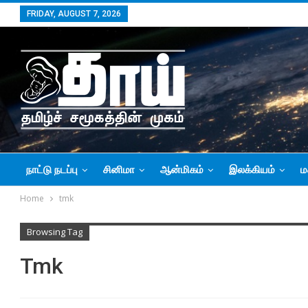
FRIDAY, AUGUST 7, 2026
நாட்டு நடப்பு
சினிமா
ஆன்மிகம்
இலக்கியம்
ம
Home
tmk
Browsing Tag
Tmk