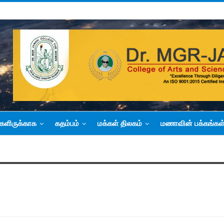
களிருக்காக
கதம்பம்
மக்கள் திலகம்
மணாவின் பக்கங்கள