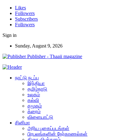
Likes
Followers
Subscribers
Followers
Sign in
Sunday, August 9, 2026
Publisher - Thaaii magazine
நாட்டு நடப்பு
இந்தியா
தமிழ்நாடு
உலகம்
கல்வி
சமூகம்
க்ரைம்
விளையாட்டு
சினிமா
அரிய புகைப்படங்கள்
பிரபலங்களின் நேர்காணல்கள்
திரை விமர்சனம்