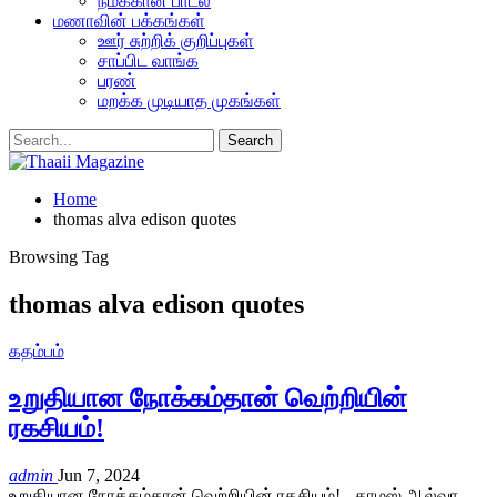
நமக்கான பாடல்
மணாவின் பக்கங்கள்
ஊர் சுற்றிக் குறிப்புகள்
சாப்பிட வாங்க
பரண்
மறக்க முடியாத முகங்கள்
Home
thomas alva edison quotes
Browsing Tag
thomas alva edison quotes
கதம்பம்
உறுதியான நோக்கம்தான் வெற்றியின்
ரகசியம்!
admin
Jun 7, 2024
உறுதியான நோக்கம்தான் வெற்றியின் ரகசியம்! - தாமஸ் ஆல்வா