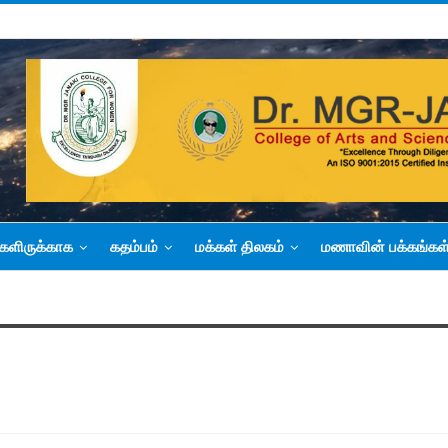
களிருக்காக
கதம்பம்
மக்கள் திலகம்
மணாவின் பக்கங்கள