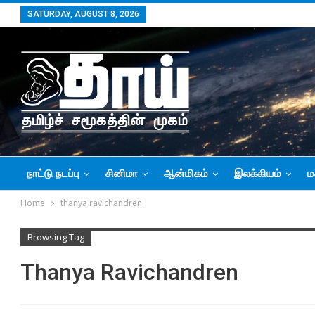
SATURDAY, AUGUST 8, 2026
நாட்டு நடப்பு
சினிமா
ஆன்மிகம்
இலக்கியம்
ம
Home
thanya ravichandren
Browsing Tag
Thanya Ravichandren