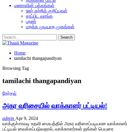
நமக்கான பாடல்
மணாவின் பக்கங்கள்
ஊர் சுற்றிக் குறிப்புகள்
சாப்பிட வாங்க
பரண்
மறக்க முடியாத முகங்கள்
Home
tamilachi thangapandiyan
Browsing Tag
tamilachi thangapandiyan
தேர்தல்
அகர வரிசையில் வாக்காளர் பட்டியல்!
admin
Apr 9, 2024
வாக்குச்சாவடி உதவி மையத்தில் அகர வரிசைப்படியான வாக்காளர்
பட்டியல் வைக்கப்படுவதால், வாக்காளர்கள் தங்கள் பெயரை