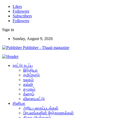
Likes
Followers
Subscribers
Followers
Sign in
Sunday, August 9, 2026
Publisher - Thaaii magazine
நாட்டு நடப்பு
இந்தியா
தமிழ்நாடு
உலகம்
கல்வி
சமூகம்
க்ரைம்
விளையாட்டு
சினிமா
அரிய புகைப்படங்கள்
பிரபலங்களின் நேர்காணல்கள்
திரை விமர்சனம்