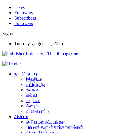
Likes
Followers
Subscribers
Followers
Sign in
Tuesday, August 11, 2026
Publisher - Thaaii magazine
நாட்டு நடப்பு
இந்தியா
தமிழ்நாடு
உலகம்
கல்வி
சமூகம்
க்ரைம்
விளையாட்டு
சினிமா
அரிய புகைப்படங்கள்
பிரபலங்களின் நேர்காணல்கள்
திரை விமர்சனம்