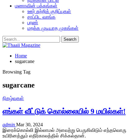
நமக்கான பாடல்
மணாவின் பக்கங்கள்
ஊர் சுற்றிக் குறிப்புகள்
சாப்பிட வாங்க
பரண்
மறக்க முடியாத முகங்கள்
Home
sugarcane
Browsing Tag
sugarcane
நிகழ்வுகள்
எங்கள் வீட்டுக் கொல்லையில் 9 மயில்கள்!
admin
Mar 30, 2024
இரைக்கொல்லி இல்லாமல் அளவற்று பெருகிவிடும் எந்தவொரு
உயிரினத்தும் எதிர்காலத்தில் சிக்கல்தான்.