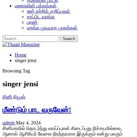
நமக்கான பாடல்
மணாவின் பக்கங்கள்
ஊர் சுற்றிக் குறிப்புகள்
சாப்பிட வாங்க
பரண்
மறக்க முடியாத முகங்கள்
Home
singer jensi
Browsing Tag
singer jensi
சினி நியூஸ்
மீண்டும் பாட வருவேன்!
admin
May 4, 2024
சினிமாவில் தொடர்ந்து வாய்ப்புகள் கிடைப்பது நிச்சயமில்லை,
ஆனால் ஆசிரியர் வேலை நிரந்தரமாக இருக்கும் என்று பலரும்