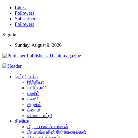
Likes
Followers
Subscribers
Followers
Sign in
Sunday, August 9, 2026
Publisher - Thaaii magazine
நாட்டு நடப்பு
இந்தியா
தமிழ்நாடு
உலகம்
கல்வி
சமூகம்
க்ரைம்
விளையாட்டு
சினிமா
அரிய புகைப்படங்கள்
பிரபலங்களின் நேர்காணல்கள்
திரை விமர்சனம்