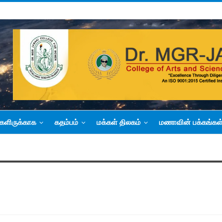
களிருக்காக
கதம்பம்
மக்கள் திலகம்
மணாவின் பக்கங்கள