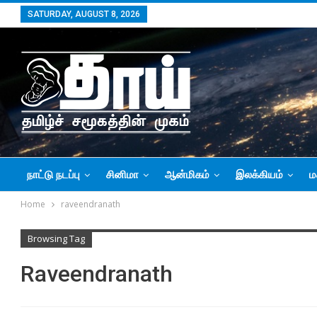
SATURDAY, AUGUST 8, 2026
நாட்டு நடப்பு
சினிமா
ஆன்மிகம்
இலக்கியம்
ம
Home
raveendranath
Browsing Tag
Raveendranath