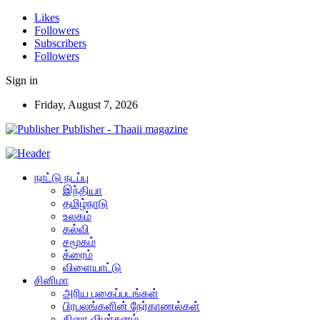
Likes
Followers
Subscribers
Followers
Sign in
Friday, August 7, 2026
Publisher - Thaaii magazine
நாட்டு நடப்பு
இந்தியா
தமிழ்நாடு
உலகம்
கல்வி
சமூகம்
க்ரைம்
விளையாட்டு
சினிமா
அரிய புகைப்படங்கள்
பிரபலங்களின் நேர்காணல்கள்
திரை விமர்சனம்