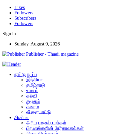
Likes
Followers
Subscribers
Followers
Sign in
Sunday, August 9, 2026
Publisher - Thaaii magazine
நாட்டு நடப்பு
இந்தியா
தமிழ்நாடு
உலகம்
கல்வி
சமூகம்
க்ரைம்
விளையாட்டு
சினிமா
அரிய புகைப்படங்கள்
பிரபலங்களின் நேர்காணல்கள்
திரை விமர்சனம்