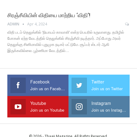
சிரஞ்சீவியின் விதியை மாற்றிய ‘விதி’!
ADMIN
Apr 4, 2024
விதி படம் தெலுங்கில் ‘நியாயம் காவாலி’ என்ற பெயரில் உருவானது. தமிழில்
மோகன் ஏற்ற வேடத்தில் தெலுங்கில் சிரஞ்சீவி நடித்தார். அப்போது அவர்
தெலுங்கு சினிமாவில் புதுமுக நடிகர் மட்டுமே. சூப்பர் ஸ்டார் ஆகி
இருக்கவில்லை. பூர்ணிமா வேடத்தில்…
Facebook
Twitter
Join us on Facebook
Join us on Twitter
Youtube
Instagram
Join us on Youtube
Join us on Instagram
© 2026 - Thaaii Magazine. All Rights Reserved.