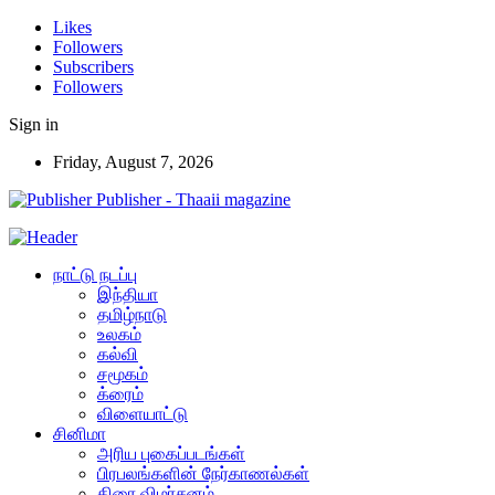
Likes
Followers
Subscribers
Followers
Sign in
Friday, August 7, 2026
Publisher - Thaaii magazine
நாட்டு நடப்பு
இந்தியா
தமிழ்நாடு
உலகம்
கல்வி
சமூகம்
க்ரைம்
விளையாட்டு
சினிமா
அரிய புகைப்படங்கள்
பிரபலங்களின் நேர்காணல்கள்
திரை விமர்சனம்