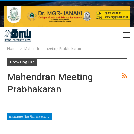
Home
Mahendran meeting Prabhakaran
Browsing Tag
Mahendran Meeting
Prabhakaran
பிரபலங்களின் நேர்காணல்கள்