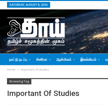
SATURDAY, AUGUST 8, 2026
நாட்டு நடப்பு
சினிமா
ஆன்மிகம்
இலக்கியம்
ம
Home
important of studies
Browsing Tag
Important Of Studies