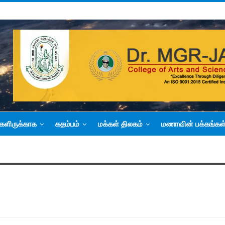
களிருக்காக
கதம்பம்
மக்கள் திலகம்
மணாவின் பக்கங்கள