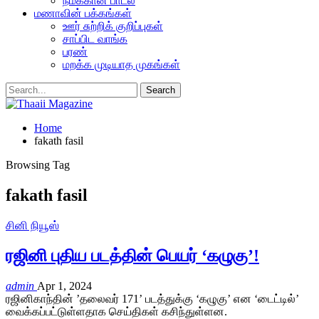
நமக்கான பாடல்
மணாவின் பக்கங்கள்
ஊர் சுற்றிக் குறிப்புகள்
சாப்பிட வாங்க
பரண்
மறக்க முடியாத முகங்கள்
Home
fakath fasil
Browsing Tag
fakath fasil
சினி நியூஸ்
ரஜினி புதிய படத்தின் பெயர் ‘கழுகு’!
admin
Apr 1, 2024
ரஜினிகாந்தின் ’தலைவர் 171’ படத்துக்கு ‘கழுகு’ என ‘டைட்டில்’
வைக்கப்பட்டுள்ளதாக செய்திகள் கசிந்துள்ளன.