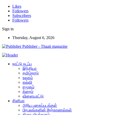
Likes
Followers
Subscribers
Followers
Sign in
Thursday, August 6, 2026
Publisher - Thaaii magazine
நாட்டு நடப்பு
இந்தியா
தமிழ்நாடு
உலகம்
கல்வி
சமூகம்
க்ரைம்
விளையாட்டு
சினிமா
அரிய புகைப்படங்கள்
பிரபலங்களின் நேர்காணல்கள்
திரை விமர்சனம்