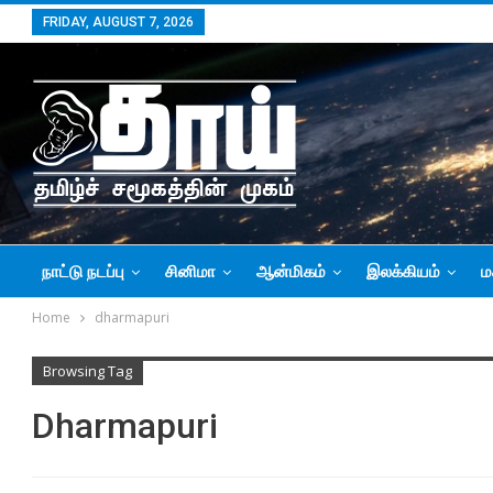
FRIDAY, AUGUST 7, 2026
நாட்டு நடப்பு
சினிமா
ஆன்மிகம்
இலக்கியம்
ம
Home
dharmapuri
Browsing Tag
Dharmapuri