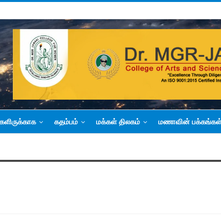
களிருக்காக
கதம்பம்
மக்கள் திலகம்
மணாவின் பக்கங்கள