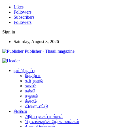
Likes
Followers
Subscribers
Followers
Sign in
Saturday, August 8, 2026
Publisher - Thaaii magazine
நாட்டு நடப்பு
இந்தியா
தமிழ்நாடு
உலகம்
கல்வி
சமூகம்
க்ரைம்
விளையாட்டு
சினிமா
அரிய புகைப்படங்கள்
பிரபலங்களின் நேர்காணல்கள்
திரை விமர்சனம்