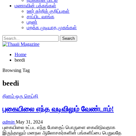
நமக்கான பாடல்
மணாவின் பக்கங்கள்
ஊர் சுற்றிக் குறிப்புகள்
சாப்பிட வாங்க
பரண்
மறக்க முடியாத முகங்கள்
Home
beedi
Browsing Tag
beedi
தினம் ஒரு செய்தி
புகையிலை எந்த வடிவிலும் வேண்டாம்!
admin
May 31, 2024
புகையிலை உட்பட எந்த போதைப் பொருளை கைவிடுவதாக
இருந்தாலும் மனநல ஆலோசகர்களின் பங்களிப்பை பெறுவதே