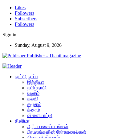
Likes
Followers
Subscribers
Followers
Sign in
Sunday, August 9, 2026
Publisher - Thaaii magazine
நாட்டு நடப்பு
இந்தியா
தமிழ்நாடு
உலகம்
கல்வி
சமூகம்
க்ரைம்
விளையாட்டு
சினிமா
அரிய புகைப்படங்கள்
பிரபலங்களின் நேர்காணல்கள்
திரை விமர்சனம்