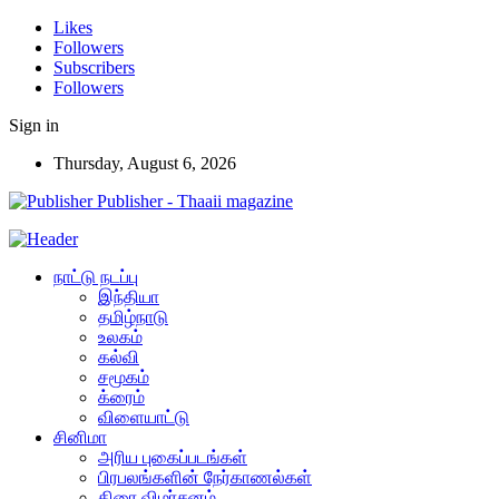
Likes
Followers
Subscribers
Followers
Sign in
Thursday, August 6, 2026
Publisher - Thaaii magazine
நாட்டு நடப்பு
இந்தியா
தமிழ்நாடு
உலகம்
கல்வி
சமூகம்
க்ரைம்
விளையாட்டு
சினிமா
அரிய புகைப்படங்கள்
பிரபலங்களின் நேர்காணல்கள்
திரை விமர்சனம்