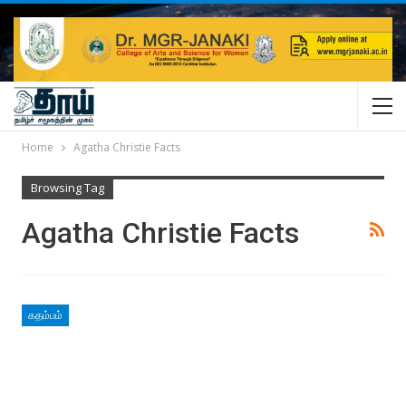
Home
Agatha Christie Facts
Browsing Tag
Agatha Christie Facts
கதம்பம்