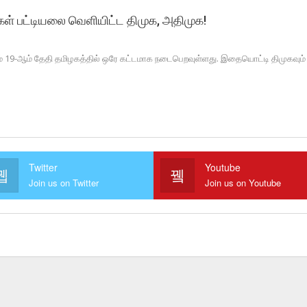
கள் பட்டியலை வெளியிட்ட திமுக, அதிமுக!
் 19-ஆம் தேதி தமிழகத்தில் ஒரே கட்டமாக நடைபெறவுள்ளது. இதையொட்டி திமுகவும் அ
Twitter
Youtube
Join us on Twitter
Join us on Youtube