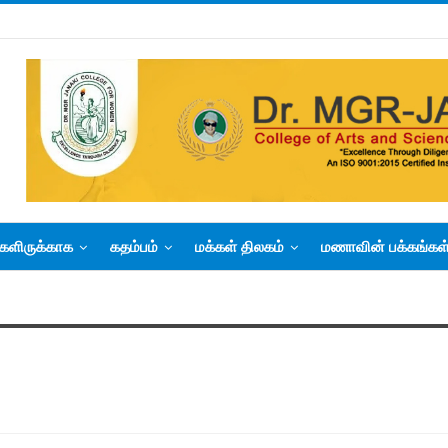
களிருக்காக
கதம்பம்
மக்கள் திலகம்
மணாவின் பக்கங்கள