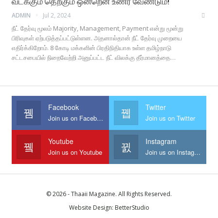
வடக்கும் தெற்கும் ஒன்றென உணர வேண்டும்!
ADMIN
Jul 2, 2024
நீட் தேர்வு மூலம் Majority, Management, Payment என்று மூன்று
பிரிவுகள் ஏற்படுத்தப்பட்டுள்ளன. அதனால்தான் நீட் தேர்வு முறையை
எதிர்க்கிறோம். 8 கோடி மக்களின் பிரதிநிதியாக உள்ள தமிழ்நாடு
சட்டசபையில் நிறைவேற்றி அனுப்பட்ட நீட் விலக்கு தீர்மானத்தை…
Facebook
Twitter
Join us on Facebook
Join us on Twitter
Youtube
Instagram
Join us on Youtube
Join us on Instagram
© 2026 - Thaaii Magazine. All Rights Reserved.
Website Design:
BetterStudio