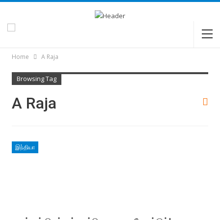
Home
A Raja
Browsing Tag
A Raja
இந்தியா