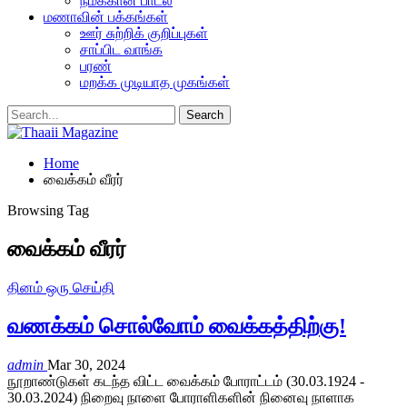
நமக்கான பாடல்
மணாவின் பக்கங்கள்
ஊர் சுற்றிக் குறிப்புகள்
சாப்பிட வாங்க
பரண்
மறக்க முடியாத முகங்கள்
Home
வைக்கம் வீரர்
Browsing Tag
வைக்கம் வீரர்
தினம் ஒரு செய்தி
வணக்கம் சொல்வோம் வைக்கத்திற்கு!
admin
Mar 30, 2024
நூறாண்டுகள் கடந்த விட்ட வைக்கம் போராட்டம் (30.03.1924 -
30.03.2024) நிறைவு நாளை போராளிகளின் நினைவு நாளாக