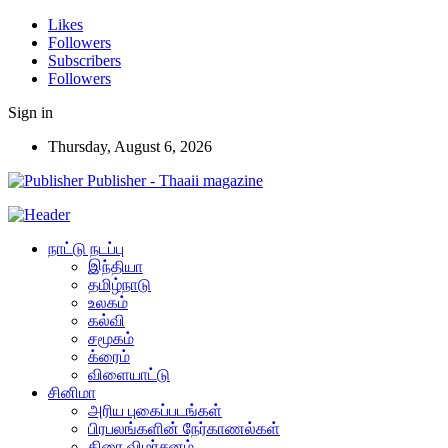
Likes
Followers
Subscribers
Followers
Sign in
Thursday, August 6, 2026
Publisher - Thaaii magazine
நாட்டு நடப்பு
இந்தியா
தமிழ்நாடு
உலகம்
கல்வி
சமூகம்
க்ரைம்
விளையாட்டு
சினிமா
அரிய புகைப்படங்கள்
பிரபலங்களின் நேர்காணல்கள்
திரை விமர்சனம்