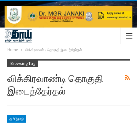
Home
விக்கிரவாண்டி தொகுதி இடைத்தேர்தல்
Browsing Tag
விக்கிரவாண்டி தொகுதி
இடைத்தேர்தல்
தமிழ்நாடு