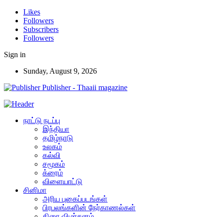
Likes
Followers
Subscribers
Followers
Sign in
Sunday, August 9, 2026
Publisher - Thaaii magazine
நாட்டு நடப்பு
இந்தியா
தமிழ்நாடு
உலகம்
கல்வி
சமூகம்
க்ரைம்
விளையாட்டு
சினிமா
அரிய புகைப்படங்கள்
பிரபலங்களின் நேர்காணல்கள்
திரை விமர்சனம்