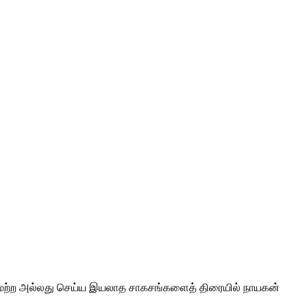
ியமற்ற அல்லது செய்ய இயலாத சாகசங்களைத் திரையில் நாயகன்