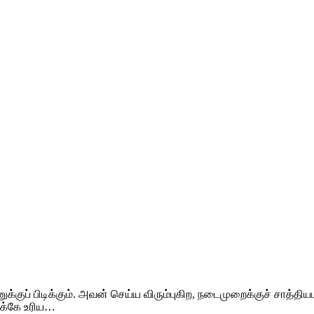
ப் பிடிக்கும். அவன் செய்ய விரும்புகிற, நடைமுறைக்குச் சாத்த
ுக்கே உரிய…