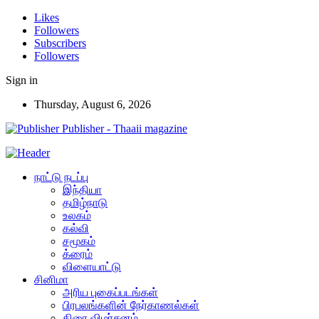
Likes
Followers
Subscribers
Followers
Sign in
Thursday, August 6, 2026
Publisher - Thaaii magazine
நாட்டு நடப்பு
இந்தியா
தமிழ்நாடு
உலகம்
கல்வி
சமூகம்
க்ரைம்
விளையாட்டு
சினிமா
அரிய புகைப்படங்கள்
பிரபலங்களின் நேர்காணல்கள்
திரை விமர்சனம்