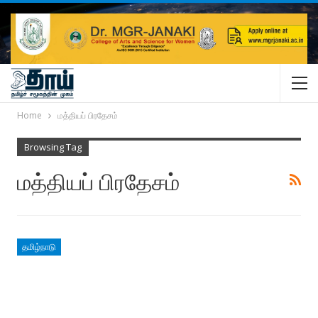
Home
மத்தியப் பிரதேசம்
Browsing Tag
மத்தியப் பிரதேசம்
தமிழ்நாடு