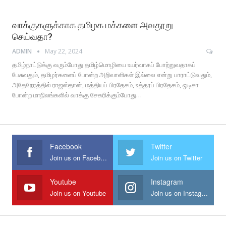
வாக்குகளுக்காக தமிழக மக்களை அவதூறு
செய்வதா?
ADMIN
May 22, 2024
தமிழ்நாட்டுக்கு வரும்போது தமிழ்மொழியை உயர்வாகப் போற்றுவதாகப்
பேசுவதும், தமிழர்களைப் போன்ற அறிவாளிகள் இல்லை என்று பாராட்டுவதும்,
அதேநேரத்தில் ராஜஸ்தான், மத்தியப் பிரதேசம், உத்தரப் பிரதேசம், ஒடிசா
போன்ற மாநிலங்களில் வாக்கு சேகரிக்கும்போது…
Facebook
Twitter
Join us on Facebook
Join us on Twitter
Youtube
Instagram
Join us on Youtube
Join us on Instagram