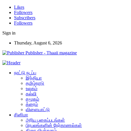
Likes
Followers
Subscribers
Followers
Sign in
Thursday, August 6, 2026
Publisher - Thaaii magazine
நாட்டு நடப்பு
இந்தியா
தமிழ்நாடு
உலகம்
கல்வி
சமூகம்
க்ரைம்
விளையாட்டு
சினிமா
அரிய புகைப்படங்கள்
பிரபலங்களின் நேர்காணல்கள்
திரை விமர்சனம்