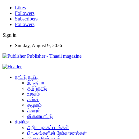
Likes
Followers
Subscribers
Followers
Sign in
Sunday, August 9, 2026
Publisher - Thaaii magazine
நாட்டு நடப்பு
இந்தியா
தமிழ்நாடு
உலகம்
கல்வி
சமூகம்
க்ரைம்
விளையாட்டு
சினிமா
அரிய புகைப்படங்கள்
பிரபலங்களின் நேர்காணல்கள்
திரை விமர்சனம்