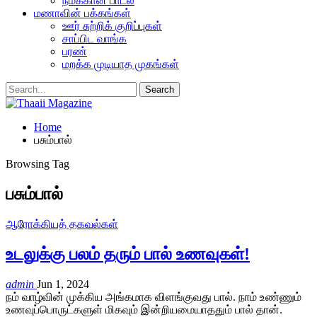
நமக்கான பாடல்
மணாவின் பக்கங்கள்
ஊர் சுற்றிக் குறிப்புகள்
சாப்பிட வாங்க
பரண்
மறக்க முடியாத முகங்கள்
Home
பசும்பால்
Browsing Tag
பசும்பால்
ஆரோக்கியத் தகவல்கள்
உடலுக்கு பலம் தரும் பால் உணவுகள்!
admin
Jun 1, 2024
நம் வாழ்வின் முக்கிய அங்கமாக விளங்குவது பால். நாம் உண்ணும்
உணவுப்பொருட்களுள் மிகவும் இன்றியமையாததும் பால் தான்.