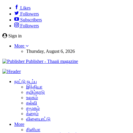
Likes
Followers
Subscribers
Followers
Sign in
More
Thursday, August 6, 2026
Publisher - Thaaii magazine
நாட்டு நடப்பு
இந்தியா
தமிழ்நாடு
உலகம்
கல்வி
சமூகம்
க்ரைம்
விளையாட்டு
More
சினிமா