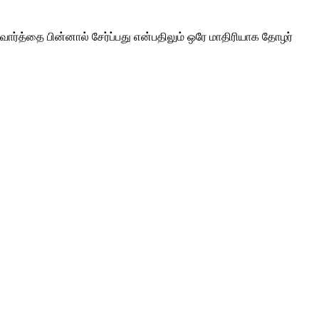
த்தை பின்னால் சேர்ப்பது என்பதிலும் ஒரே மாதிரியாக தோழர்