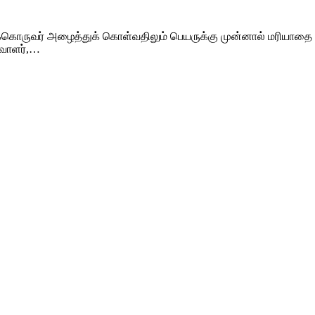
ருவர் அழைத்துக் கொள்வதிலும் பெயருக்கு முன்னால் மரியாதை வார்
ுவாளர்,…