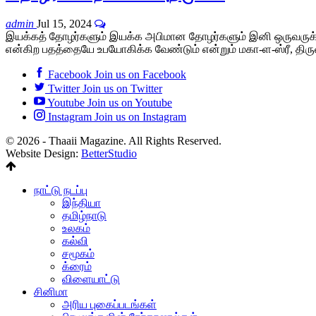
admin
Jul 15, 2024
இயக்கத் தோழர்களும் இயக்க அபிமான தோழர்களும் இனி ஒருவருக்கொ
என்கிற பதத்தையே உபயோகிக்க வேண்டும் என்றும் மகா-ள-ஸ்ரீ, திர
Facebook
Join us on Facebook
Twitter
Join us on Twitter
Youtube
Join us on Youtube
Instagram
Join us on Instagram
© 2026 - Thaaii Magazine. All Rights Reserved.
Website Design:
BetterStudio
நாட்டு நடப்பு
இந்தியா
தமிழ்நாடு
உலகம்
கல்வி
சமூகம்
க்ரைம்
விளையாட்டு
சினிமா
அரிய புகைப்படங்கள்