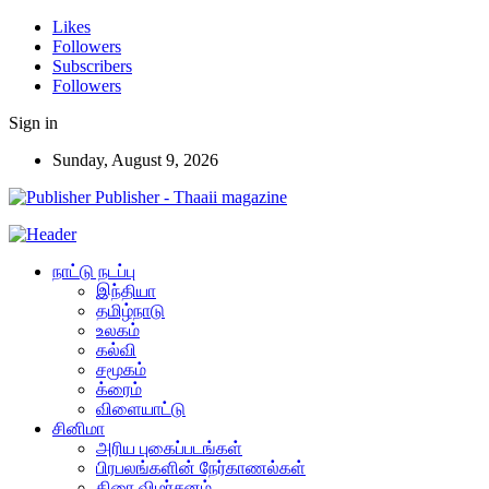
Likes
Followers
Subscribers
Followers
Sign in
Sunday, August 9, 2026
Publisher - Thaaii magazine
நாட்டு நடப்பு
இந்தியா
தமிழ்நாடு
உலகம்
கல்வி
சமூகம்
க்ரைம்
விளையாட்டு
சினிமா
அரிய புகைப்படங்கள்
பிரபலங்களின் நேர்காணல்கள்
திரை விமர்சனம்