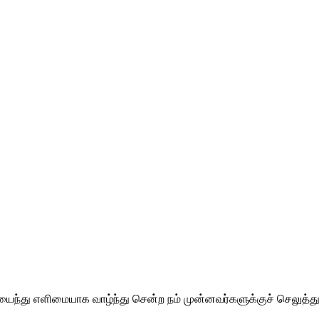
ு எளிமையாக வாழ்ந்து சென்ற நம் முன்னவர்களுக்குச் செலுத்தும்