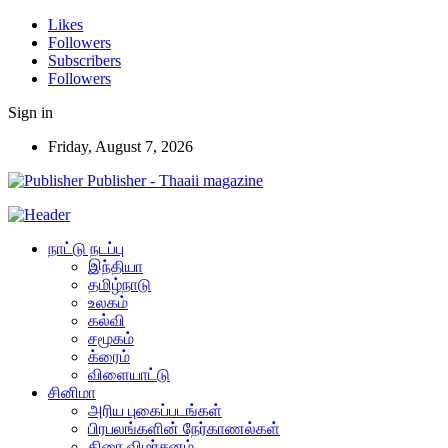
Likes
Followers
Subscribers
Followers
Sign in
Friday, August 7, 2026
Publisher - Thaaii magazine
நாட்டு நடப்பு
இந்தியா
தமிழ்நாடு
உலகம்
கல்வி
சமூகம்
க்ரைம்
விளையாட்டு
சினிமா
அரிய புகைப்படங்கள்
பிரபலங்களின் நேர்காணல்கள்
திரை விமர்சனம்