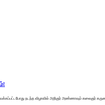
்!
வக்கப்பட்டபோது நடந்த விழாவில் அறிஞர் அண்ணாவும் கலைஞர் கருணா