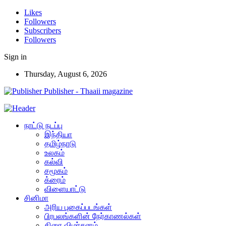
Likes
Followers
Subscribers
Followers
Sign in
Thursday, August 6, 2026
Publisher - Thaaii magazine
நாட்டு நடப்பு
இந்தியா
தமிழ்நாடு
உலகம்
கல்வி
சமூகம்
க்ரைம்
விளையாட்டு
சினிமா
அரிய புகைப்படங்கள்
பிரபலங்களின் நேர்காணல்கள்
திரை விமர்சனம்