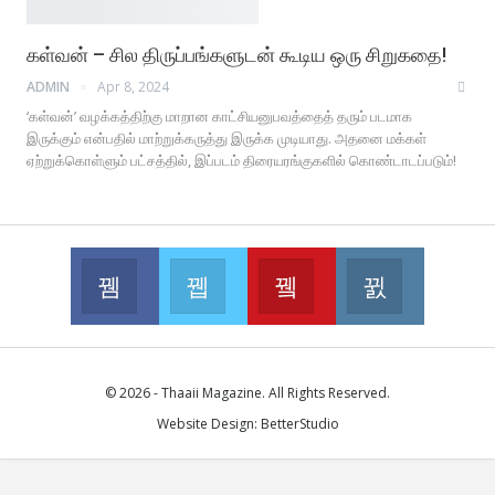
கள்வன் – சில திருப்பங்களுடன் கூடிய ஒரு சிறுகதை!
ADMIN
Apr 8, 2024
‘கள்வன்’ வழக்கத்திற்கு மாறான காட்சியனுபவத்தைத் தரும் படமாக
இருக்கும் என்பதில் மாற்றுக்கருத்து இருக்க முடியாது. அதனை மக்கள்
ஏற்றுக்கொள்ளும் பட்சத்தில், இப்படம் திரையரங்குகளில் கொண்டாடப்படும்!
Facebook
Twitter
Youtube
Instagram
Join us on Facebook
Join us on Twitter
Join us on Youtube
Join us on 
© 2026 - Thaaii Magazine. All Rights Reserved.
Website Design:
BetterStudio