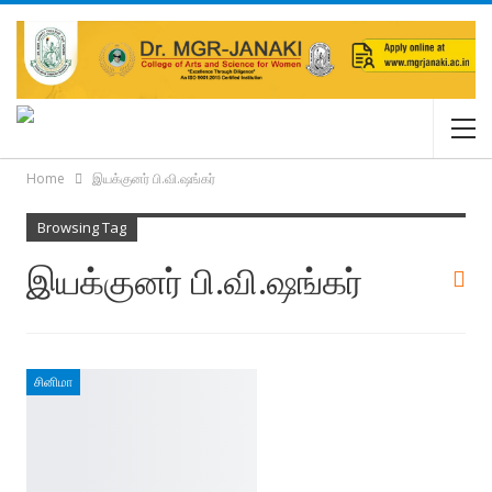
Home
இயக்குனர் பி.வி.ஷங்கர்
Browsing Tag
இயக்குனர் பி.வி.ஷங்கர்
சினிமா